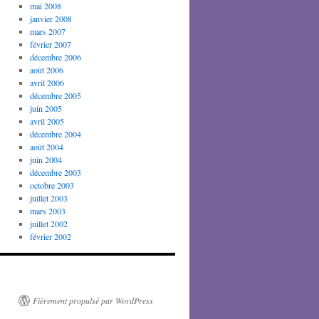
mai 2008
janvier 2008
mars 2007
février 2007
décembre 2006
août 2006
avril 2006
décembre 2005
juin 2005
avril 2005
décembre 2004
août 2004
juin 2004
décembre 2003
octobre 2003
juillet 2003
mars 2003
juillet 2002
février 2002
Fièrement propulsé par WordPress