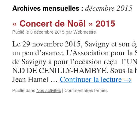
décembre 2015
Archives mensuelles :
« Concert de Noël » 2015
Publié le
3 décembre 2015
par
Webmestre
Le 29 novembre 2015, Savigny et son égl
un peu d’avance. L’Association pour la 
de Savigny a pour l’occasion reçu 
N.D DE CENILLY-HAMBYE. Sous la hou
Jean Hamel …
Continuer la lecture
→
sur
Publié dans
Nos activités
|
Commentaires fermés
« Concert
de
Noël »
2015