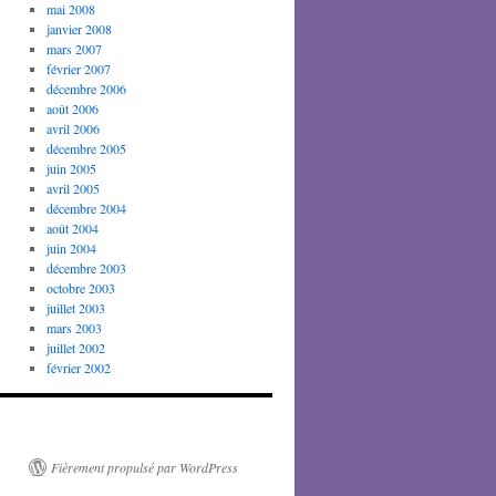
mai 2008
janvier 2008
mars 2007
février 2007
décembre 2006
août 2006
avril 2006
décembre 2005
juin 2005
avril 2005
décembre 2004
août 2004
juin 2004
décembre 2003
octobre 2003
juillet 2003
mars 2003
juillet 2002
février 2002
Fièrement propulsé par WordPress