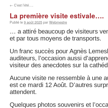
←
C’est l’été….
La première visite estivale….
Publié le
9 août 2025
par
Webmestre
… a attiré beaucoup de visiteurs ve
et par tous moyens de transports.
Un franc succès pour Agnès Lemesle 
auditeurs, l’occasion aussi d’appre
visiteur des anecdotes sur la cathé
Aucune visite ne ressemble à une a
est ce mardi 12 Août. D’autres surp
attendent.
Quelques photos souvenirs et l’occ