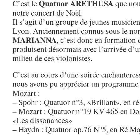
Quatuor ARETHUSA
C’est le
que nous
notre concert de Noël.
Il s’agit d’un groupe de jeunes musicie
Lyon. Anciennement connus sous le n
MARIANNA
, c’est donc en formation 
produisent désormais avec l’arrivée d’un
milieu de ces violonistes.
C’est au cours d’une soirée enchantere
nous avons pu apprécier un
programme 
Mozart :
– Spohr : Quatuor n°3, «Brillant», en r
– Mozart : Quatuor n°19 KV 465 en Do 
«Les dissonances»
– Haydn : Quatuor op.76 N°5, en Ré Maj