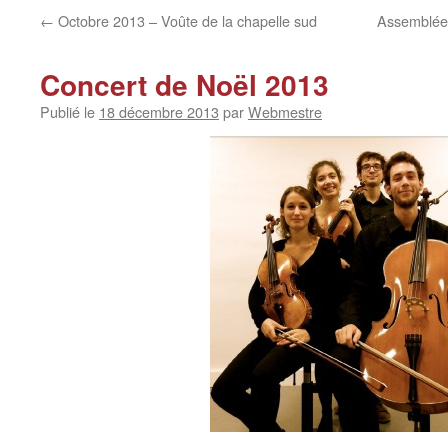
←
Octobre 2013 – Voûte de la chapelle sud
Assemblée 
Concert de Noël 2013
Publié le
18 décembre 2013
par
Webmestre